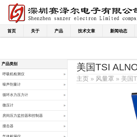
首页
关于
产品
技术文章
新闻动态
产品类别
美国TSI ALN
呼吸机检测仪
主页
»
风量罩
» 美国T
噪声剂量计
循环水力压力计
微压计
房间压力监控器和控制器
撞击器
气体检漏仪