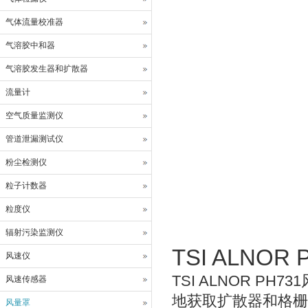
气体流量校准器
气溶胶中和器
气溶胶发生器和扩散器
流量计
空气质量监测仪
管道泄漏测试仪
粉尘检测仪
粒子计数器
粒度仪
辐射污染监测仪
TSI ALNOR
风速仪
TSI ALNOR 
风速传感器
地获取扩散器和格栅
风量罩