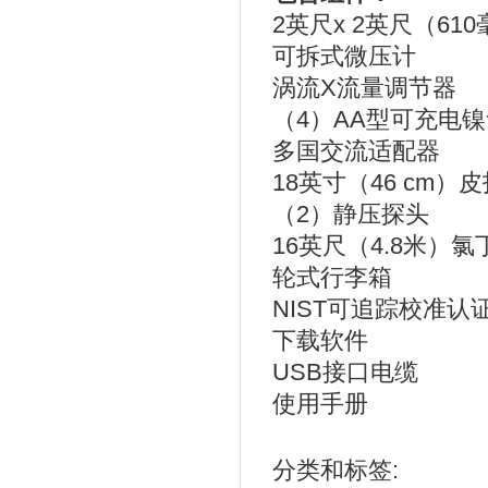
2英尺x 2英尺（61
可拆式微压计
涡流X流量调节器
（4）AA型可充电
多国交流适配器
18英寸（46 cm）
（2）静压探头
16英尺（4.8米）
轮式行李箱
NIST可追踪校准认
下载软件
USB接口电缆
使用手册
分类和标签: