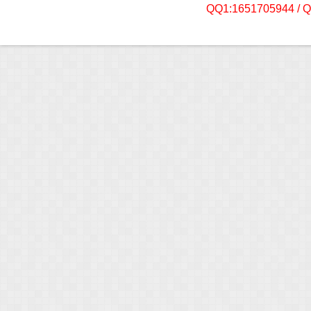
QQ1:1651705944 / 