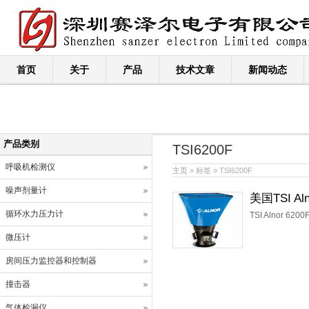
首页
关于
产品
技术文章
新闻动态
产品类别
TSI6200F
呼吸机检测仪
主页
» 标签 » TSI6200F
噪声剂量计
美国TSI Al
循环水力压力计
TSI Alnor 6
微压计
房间压力监控器和控制器
撞击器
气体检漏仪