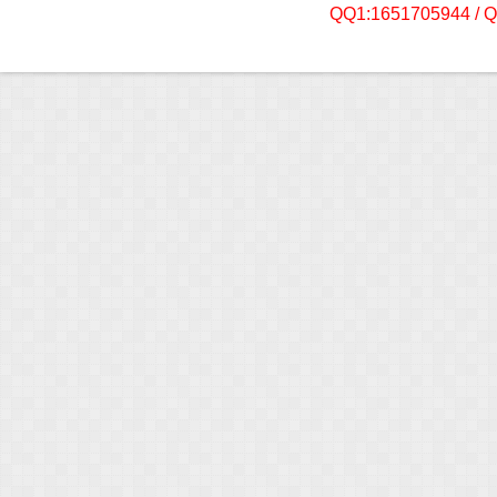
QQ1:1651705944 / 