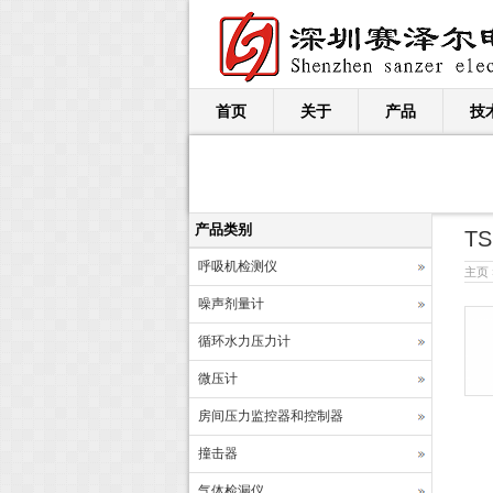
首页
关于
产品
技
产品类别
TS
呼吸机检测仪
主页
噪声剂量计
循环水力压力计
微压计
房间压力监控器和控制器
撞击器
气体检漏仪